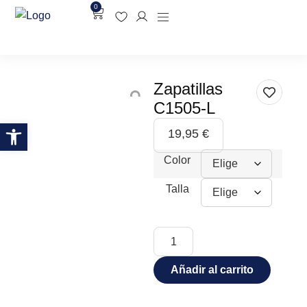
0
Zapatillas
C1505-L
Abrir barra de herramientas
19,95
€
Color
Talla
Añadir al carrito