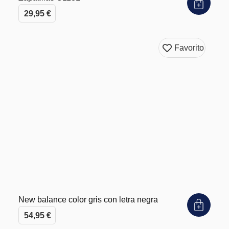
29,95
€
Favorito
New balance color gris con letra negra
54,95
€